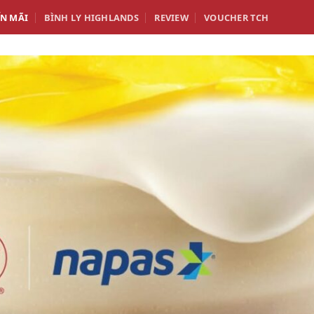
N MÃI
BÌNH LY HIGHLANDS
REVIEW
VOUCHER TCH