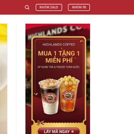
NHÓM ZALO
NHÓM FB