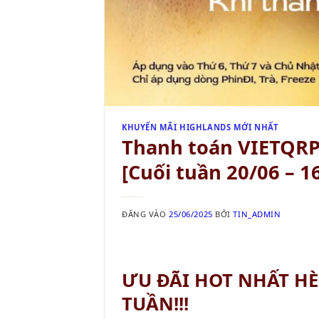
KHUYẾN MÃI HIGHLANDS MỚI NHẤT
Thanh toán VIETQRP
[Cuối tuần 20/06 – 1
ĐĂNG VÀO
25/06/2025
BỞI
TIN_ADMIN
ƯU ĐÃI HOT NHẤT HÈ
TUẦN!!!