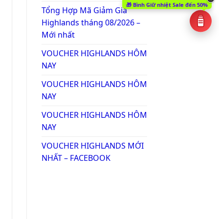
🎁 Bình Giữ nhiệt Sale đến 50%
Tổng Hợp Mã Giảm Giá
Highlands tháng 08/2026 –
Mới nhất
VOUCHER HIGHLANDS HÔM
NAY
VOUCHER HIGHLANDS HÔM
NAY
VOUCHER HIGHLANDS HÔM
NAY
VOUCHER HIGHLANDS MỚI
NHẤT – FACEBOOK