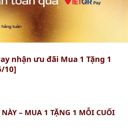
ay nhận ưu đãi Mua 1 Tặng 1
6/10]
 NÀY – MUA 1 TẶNG 1 MỖI CUỐI