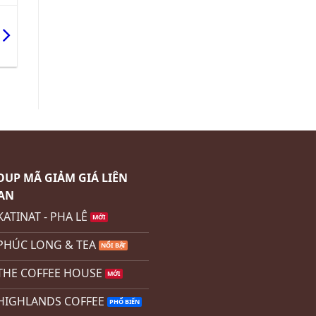
UP MÃ GIẢM GIÁ LIÊN
AN
KATINAT - PHA LÊ
PHÚC LONG & TEA
THE COFFEE HOUSE
HIGHLANDS COFFEE