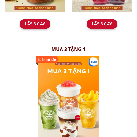
LẤY NGAY
LẤY NGAY
MUA 3 TẶNG 1