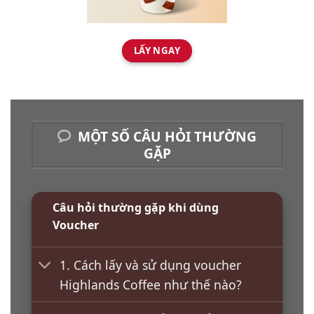
LẤY NGAY
MỘT SỐ CÂU HỎI THƯỜNG
GẶP
Câu hỏi thường gặp khi dùng
Voucher
1. Cách lấy và sử dụng voucher
Highlands Coffee như thế nào?