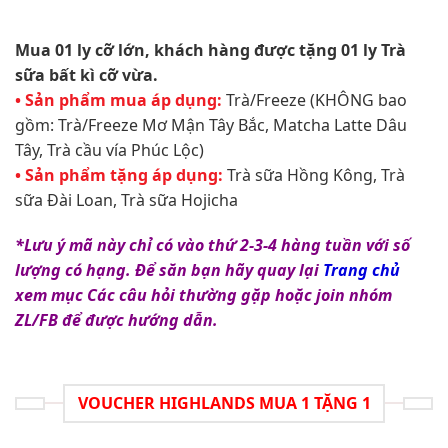
Mua 01 ly cỡ lớn, khách hàng được tặng 01 ly Trà
sữa bất kì cỡ vừa.​
• Sản phẩm mua áp dụng:
Trà/Freeze (KHÔNG bao
gồm: Trà/Freeze Mơ Mận Tây Bắc, Matcha Latte Dâu
Tây, Trà cầu vía Phúc Lộc)
• Sản phẩm tặng áp dụng:
Trà sữa Hồng Kông, Trà
sữa Đài Loan, Trà sữa Hojicha
*Lưu ý mã này chỉ có vào thứ 2-3-4 hàng tuần với số
lượng có hạng. Để săn bạn hãy quay lại
Trang chủ
xem mục Các câu hỏi thường gặp hoặc join nhóm
ZL/FB để được hướng dẫn.
VOUCHER HIGHLANDS MUA 1 TẶNG 1