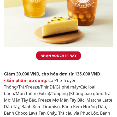
NHẬN VOUCHER NÀY
Giảm 30.000 VNĐ, cho hóa đơn từ 135.000 VNĐ​
• Sản phẩm áp dụng:
Cà Phê Truyền
Thống/Trà/Freeze/PhinĐI/Cà phê máy/Các loại
bánh/Món thêm (Extra)/Topping (Không bao gồm: Trà
Mơ Mận Tây Bắc, Freeze Mơ Mận Tây Bắc, Matcha Latte
Dâu Tây, Bánh Kem Tiramisu, Bánh Kem Hương Dâu,
Bánh Choco Lava Tan Chảy, Trà cầu vía Phúc Lộc, Bánh