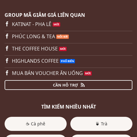
GROUP MÃ GIẢM GIÁ LIÊN QUAN
KATINAT - PHA LÊ
PHÚC LONG & TEA
THE COFFEE HOUSE
HIGHLANDS COFFEE
MUA BÁN VOUCHER ĂN UỐNG
CẦN HỖ TRỢ
TÌM KIẾM NHIỀU NHẤT
☕ Cà phê
🍵 Trà