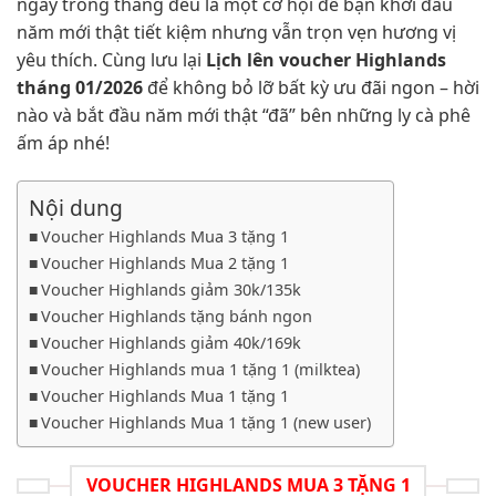
ngày trong tháng đều là một cơ hội để bạn khởi đầu
năm mới thật tiết kiệm nhưng vẫn trọn vẹn hương vị
yêu thích. Cùng lưu lại
Lịch lên voucher Highlands
tháng 01/2026
để không bỏ lỡ bất kỳ ưu đãi ngon – hời
nào và bắt đầu năm mới thật “đã” bên những ly cà phê
ấm áp nhé!
Nội dung
Voucher Highlands Mua 3 tặng 1
Voucher Highlands Mua 2 tặng 1
Voucher Highlands giảm 30k/135k
Voucher Highlands tặng bánh ngon
Voucher Highlands giảm 40k/169k
Voucher Highlands mua 1 tặng 1 (milktea)
Voucher Highlands Mua 1 tặng 1
Voucher Highlands Mua 1 tặng 1 (new user)
VOUCHER HIGHLANDS MUA 3 TẶNG 1