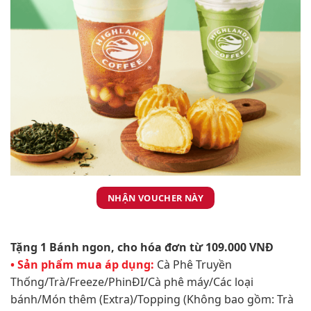
NHẬN VOUCHER NÀY
Tặng 1 Bánh ngon, cho hóa đơn từ 109.000 VNĐ
• Sản phẩm mua áp dụng:
Cà Phê Truyền
Thống/Trà/Freeze/PhinĐI/Cà phê máy/Các loại
bánh/Món thêm (Extra)/Topping (Không bao gồm: Trà