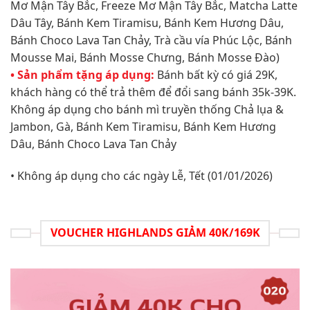
Mơ Mận Tây Bắc, Freeze Mơ Mận Tây Bắc, Matcha Latte
Dâu Tây, Bánh Kem Tiramisu, Bánh Kem Hương Dâu,
Bánh Choco Lava Tan Chảy, Trà cầu vía Phúc Lộc, Bánh
Mousse Mai, Bánh Mosse Chưng, Bánh Mosse Đào)
• Sản phẩm tặng áp dụng:
Bánh bất kỳ có giá 29K,
khách hàng có thể trả thêm để đổi sang bánh 35k-39K.
Không áp dụng cho bánh mì truyền thống Chả lụa &
Jambon, Gà​, Bánh Kem Tiramisu, Bánh Kem Hương
Dâu, Bánh Choco Lava Tan Chảy
• Không áp dụng cho các ngày Lễ, Tết (01/01/2026)
VOUCHER HIGHLANDS GIẢM 40K/169K