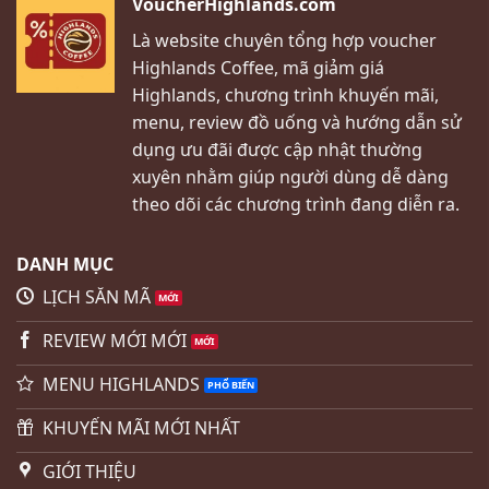
VoucherHighlands.com
Là website chuyên tổng hợp voucher
Highlands Coffee, mã giảm giá
Highlands, chương trình khuyến mãi,
menu, review đồ uống và hướng dẫn sử
dụng ưu đãi được cập nhật thường
xuyên nhằm giúp người dùng dễ dàng
theo dõi các chương trình đang diễn ra.
DANH MỤC
LỊCH SĂN MÃ
REVIEW MỚI MỚI
MENU HIGHLANDS
KHUYẾN MÃI MỚI NHẤT
GIỚI THIỆU