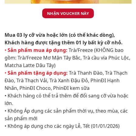
NHẬN VOUCHER NÀY
Mua 03 ly cỡ vừa hoặc lớn (có thể khác dòng),
Khách hàng được tặng thêm 01 ly bất kỳ cỡ nhỏ.​
•
Sản phẩm mua áp dụng:
Trà/Freeze (KHÔNG bao
gồm: Trà/Freeze Mơ Mận Tây Bắc, Trà cầu vía Phúc Lộc,
Matcha Latte Dâu Tây)
•
Sản phẩm tặng áp dụng:
Trà Thanh Đào, Trà Thạch
Đào, Trà Thạch Vải, Trà Xanh Đậu Đỏ, PhinĐI Hạnh
Nhân, PhinĐI Choco, PhinĐI kem sữa
• Khách hàng có thể trả thêm để đổi sang cỡ vừa hoặc
lớn.
• Không Áp dụng các sản phẩm thời vụ, theo mùa, các
sản phẩm mới
• Không áp dụng cho các ngày Lễ, Tết (01/01/2026)