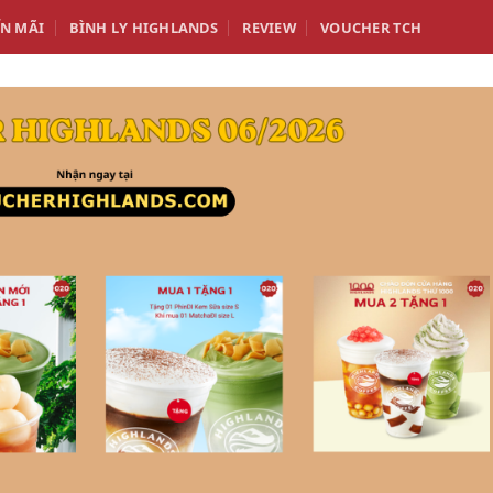
N MÃI
BÌNH LY HIGHLANDS
REVIEW
VOUCHER TCH