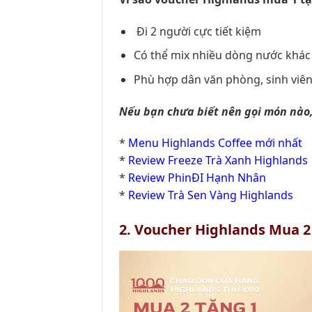
Đi 2 người cực tiết kiệm
Có thể mix nhiều dòng nước khác
Phù hợp dân văn phòng, sinh viê
Nếu bạn chưa biết nên gọi món nào,
*
Menu Highlands Coffee mới nhất
*
Review Freeze Trà Xanh Highlands
*
Review PhinĐI Hạnh Nhân
*
Review Trà Sen Vàng Highlands
2. Voucher Highlands Mua 2