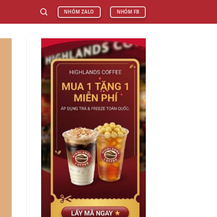
NHÓM ZALO
NHÓM FB