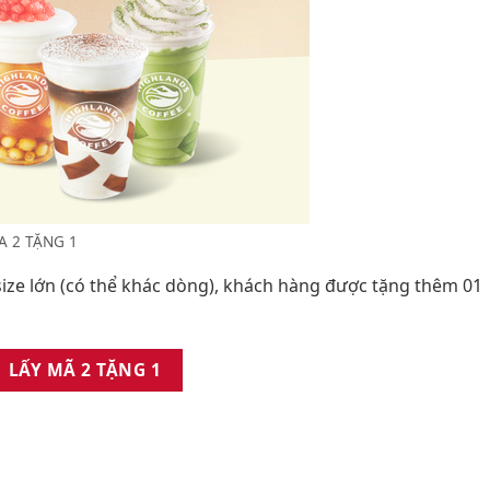
 2 TẶNG 1
size lớn (có thể khác dòng), khách hàng được tặng thêm 01
LẤY MÃ 2 TẶNG 1