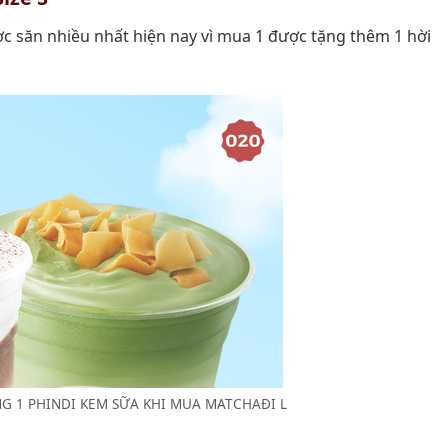
c săn nhiều nhất hiện nay vì mua 1 được tặng thêm 1 hời
G 1 PHINDI KEM SỮA KHI MUA MATCHAĐI L