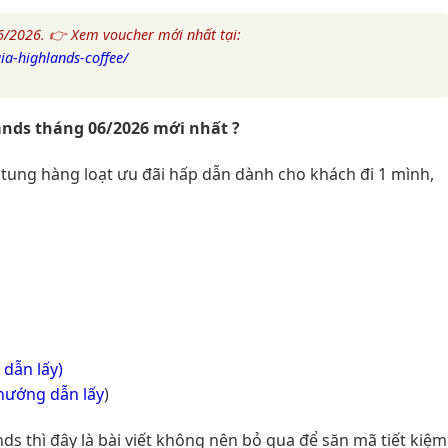
06/2026. 👉 Xem voucher mới nhất tại:
a-highlands-coffee/
nds tháng 06/2026 mới nhất ?
 tung hàng loạt ưu đãi hấp dẫn dành cho khách đi 1 mình,
dẫn lấy)
hướng dẫn lấy
)
 thì đây là bài viết không nên bỏ qua để săn mã tiết kiệm