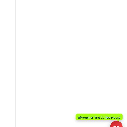
🎁Voucher The Coffee House