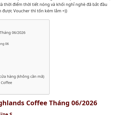
là thời điểm thời tiết nóng và khối nghỉ nghè đã bắt đầu
n được Voucher thì tốn kém lắm =))
 Tháng 06/2026
áng 06
i cửa hàng (không cần mã)
 Coffee
ghlands Coffee Tháng 06/2026
Size S