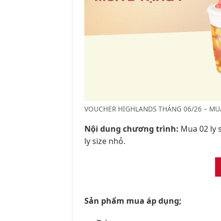
VOUCHER HIGHLANDS THÁNG 06/26 – MUA
Nội dung chương trình:
Mua 02 ly 
ly size nhỏ.
Sản phẩm mua áp dụng;