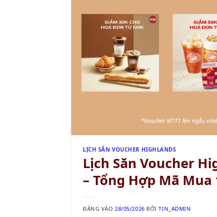
LỊCH SĂN VOUCHER HIGHLANDS
Lịch Săn Voucher Hi
– Tổng Hợp Mã Mua 
ĐĂNG VÀO
28/05/2026
BỞI
TIN_ADMIN