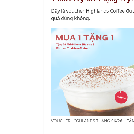
Đây là voucher Highlands Coffee đượ
quá đúng không.
VOUCHER HIGHLANDS THÁNG 06/26 – TẶN