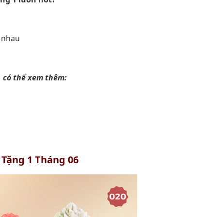
 nhau
n
 có thể xem thêm:
 Tặng 1 Tháng 06