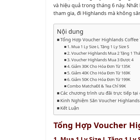
và hiệu quả trong tháng 6 này. Nhất 
tham gia, đi Highlands mà không să
Nội dung
Tổng Hợp Voucher Highlands Coffee
1. Mua 1 Ly Size L Tặng 1 Ly Size S
2. Voucher Highlands Mua 2 Tặng 1 Th
3. Voucher Highlands Mua 3 Được 4
4. Giảm 30K Cho Hóa Đơn Từ 135K
5. Giảm 40K Cho Hóa Đơn Từ 169K
6. Giảm 50K Cho Hóa Đơn Từ 199K
Combo MatchaĐI & Tea Chỉ 99K
Các chương trình ưu đãi trực tiếp tạ
Kinh Nghiệm Săn Voucher Highlands
Kết Luận
Tổng Hợp Voucher Hi
1. Mua 1 Ly Size L Tặng 1 Ly 